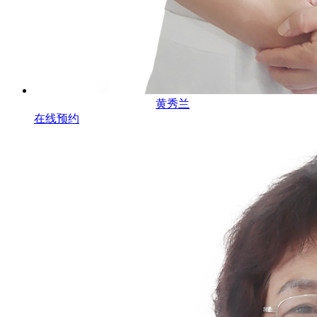
黄秀兰
在线预约