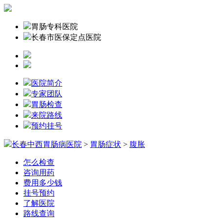
胃肠专科医院
长春市医保定点医院
医院简介
专家团队
胃肠检查
来院路线
预约挂号
长春中西胃肠病医院
>
胃肠症状
>
腹胀
怎么检查
咨询用药
费用多少钱
挂号预约
了解医院
路线查询