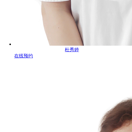
杜秀婷
在线预约