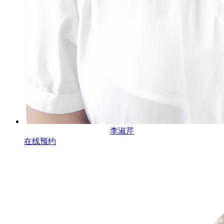
李淑芹
在线预约