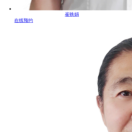
崔铁娟
在线预约