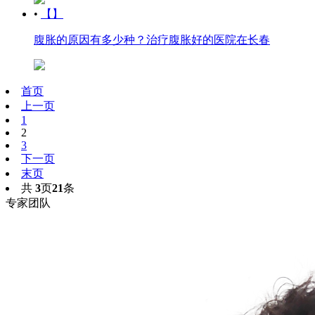
•
【】
腹胀的原因有多少种？治疗腹胀好的医院在长春
首页
上一页
1
2
3
下一页
末页
共
3
页
21
条
专家团队