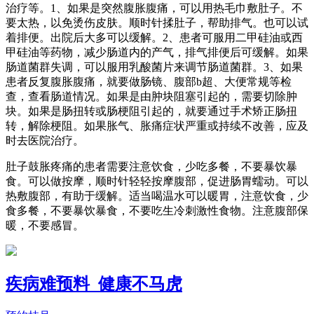
治疗等。1、如果是突然腹胀腹痛，可以用热毛巾敷肚子。不
要太热，以免烫伤皮肤。顺时针揉肚子，帮助排气。也可以试
着排便。出院后大多可以缓解。2、患者可服用二甲硅油或西
甲硅油等药物，减少肠道内的产气，排气排便后可缓解。如果
肠道菌群失调，可以服用乳酸菌片来调节肠道菌群。3、如果
患者反复腹胀腹痛，就要做肠镜、腹部b超、大便常规等检
查，查看肠道情况。如果是由肿块阻塞引起的，需要切除肿
块。如果是肠扭转或肠梗阻引起的，就要通过手术矫正肠扭
转，解除梗阻。如果胀气、胀痛症状严重或持续不改善，应及
时去医院治疗。
肚子鼓胀疼痛的患者需要注意饮食，少吃多餐，不要暴饮暴
食。可以做按摩，顺时针轻轻按摩腹部，促进肠胃蠕动。可以
热敷腹部，有助于缓解。适当喝温水可以暖胃，注意饮食，少
食多餐，不要暴饮暴食，不要吃生冷刺激性食物。注意腹部保
暖，不要感冒。
疾病难预料 健康不马虎