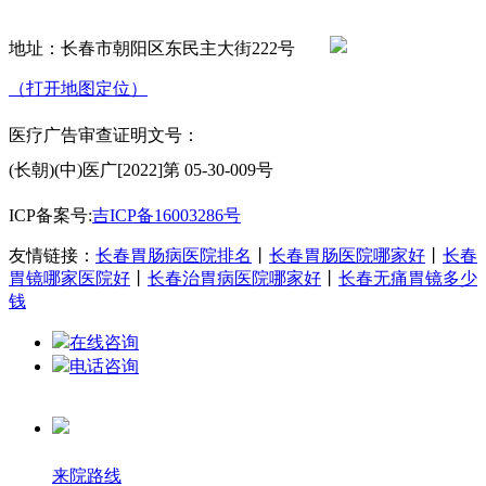
地址：长春市朝阳区东民主大街222号
（打开地图定位）
医疗广告审查证明文号：
(长朝)(中)医广[2022]第 05-30-009号
ICP备案号:
吉ICP备16003286号
友情链接：
长春胃肠病医院排名
丨
长春胃肠医院哪家好
丨
长春
胃镜哪家医院好
丨
长春治胃病医院哪家好
丨
长春无痛胃镜多少
钱
在线咨询
电话咨询
来院路线