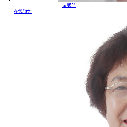
黄秀兰
在线预约