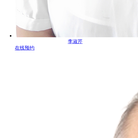
李淑芹
在线预约