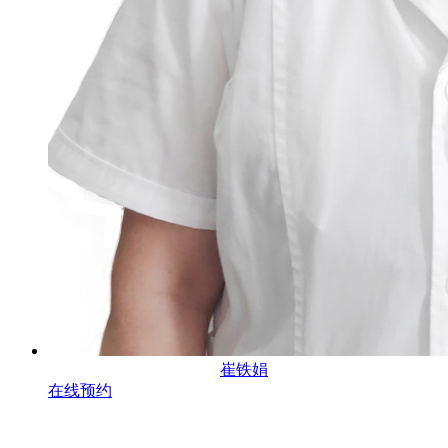
崔铁娟
在线预约