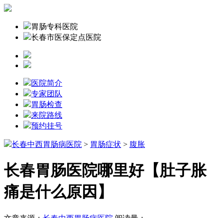
胃肠专科医院
长春市医保定点医院
医院简介
专家团队
胃肠检查
来院路线
预约挂号
长春中西胃肠病医院
>
胃肠症状
>
腹胀
长春胃肠医院哪里好【肚子胀
痛是什么原因】