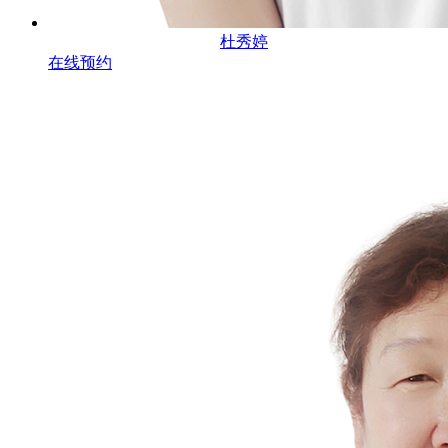
杜秀婷
在线预约